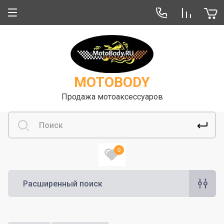
О компании
Отзывы
MOTOBODY
Продажа мотоаксессуаров
0
Расширенный поиск