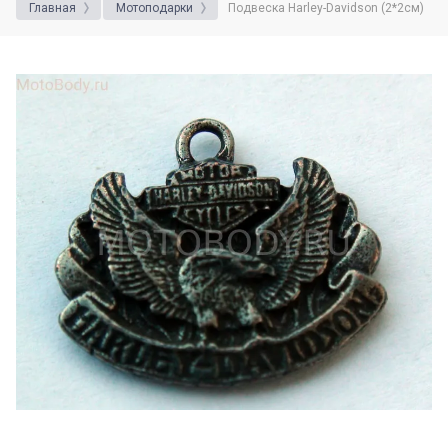
Главная
Мотоподарки
Подвеска Harley-Davidson (2*2см)