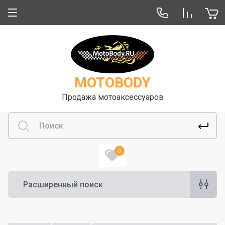
О компании
Отзывы
MOTOBODY
Продажа мотоаксессуаров
0
Расширенный поиск