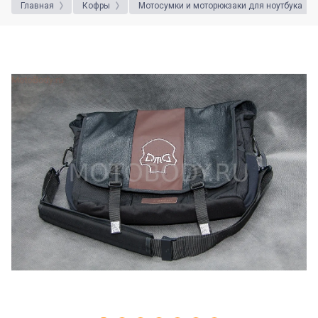
Главная
Кофры
Мотосумки и моторюкзаки для ноутбука